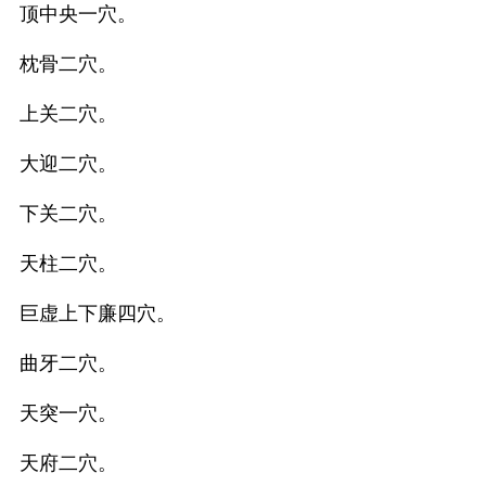
顶中央一穴。
枕骨二穴。
上关二穴。
大迎二穴。
下关二穴。
天柱二穴。
巨虚上下廉四穴。
曲牙二穴。
天突一穴。
天府二穴。