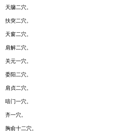
天牖二穴。
扶突二穴。
天窗二穴。
肩解二穴。
关元一穴。
委阳二穴。
肩贞二穴。
喑门一穴。
齐一穴。
胸俞十二穴。